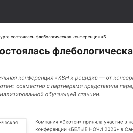
урге состоялась флебологическая конференция «Б…
состоялась флебологическ
ильная конференция «ХВН и рецидив — от консер
котен» совместно с партнерами представила пер
циализированной обучающей станции.
Компания «Экотен» приняла участие в 
конференции «БЕЛЫЕ НОЧИ 2026» в Сан