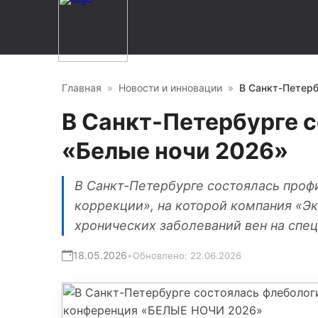
Главная
Новости и инновации
В Санкт-Петерб
В Санкт-Петербурге 
«Белые ночи 2026»
В Санкт-Петербурге состоялась проф
коррекции», на которой компания «Э
хронических заболеваний вен на спе
18.05.2026
•
Обновлено:
22.06.2026