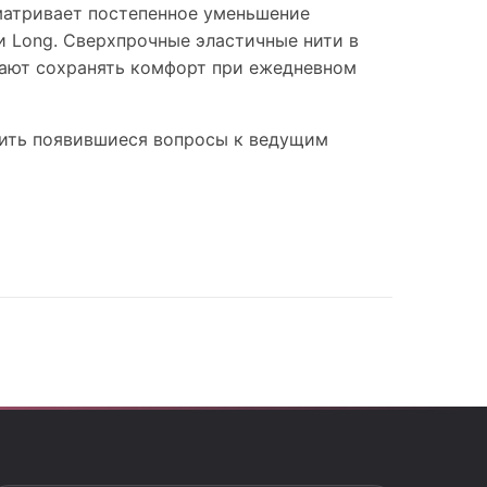
матривает постепенное уменьшение
и Long. Сверхпрочные эластичные нити в
гают сохранять комфорт при ежедневном
дить появившиеся вопросы к ведущим