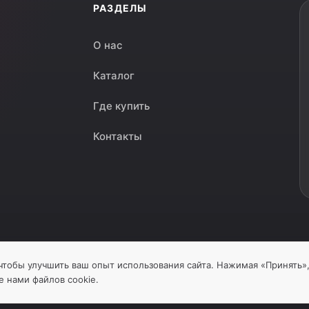
РАЗДЕЛЫ
О нас
Каталог
Где купить
Контакты
чтобы улучшить ваш опыт использования сайта. Нажимая «Принять»
е нами файлов cookie.
материалов сайта без разрешения
П