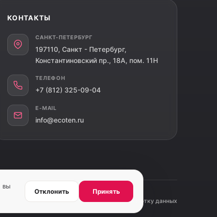
КОНТАКТЫ
САНКТ-ПЕТЕРБУРГ
197110, Санкт - Петербург,
Константиновский пр., 18A, пом. 11Н
ТЕЛЕФОН
+7 (812) 325-09-04
E-MAIL
info@ecoten.ru
, вы
Отклонить
Принять
олитика конфиденциальности
Согласие на обработку данных