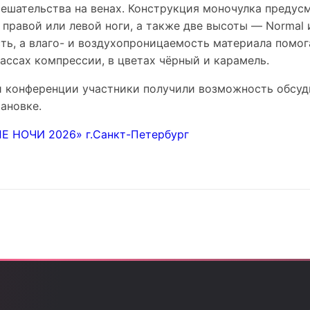
ешательства на венах. Конструкция моночулка предус
 правой или левой ноги, а также две высоты — Normal 
ь, а влаго- и воздухопроницаемость материала помо
лассах компрессии, в цветах чёрный и карамель.
и конференции участники получили возможность обсу
ановке.
Е НОЧИ 2026» г.Санкт-Петербург