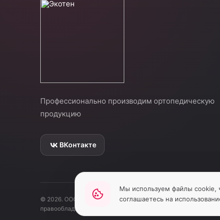
Профессионально производим ортопедическую
продукцию
ВКонтакте
Мы используем файлы cookie, 
соглашаетесь на использовани
© 2026. ООО "Экотен". Все права защищены. Использование 
правообладателя запрещено.