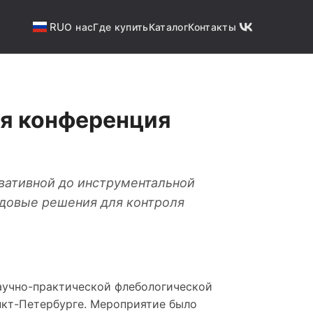
RU
О нас
Где купить
Каталог
Контакты
ая конференция
вативной до инструментальной
едовые решения для контроля
научно-практической флебологической
кт-Петербурге. Мероприятие было